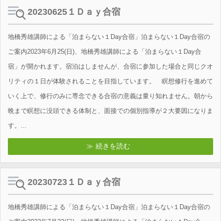
20230625１Ｄａｙ合宿
地橋秀雄講師による「泊まらない１Day合宿」泊まらない１Day合宿の
ご案内2023年6月25(日)、地橋秀雄講師による「泊まらない１Day合
宿」が開かれます。宿泊はしませんが、合宿に参加した場合と同じクオ
リティの１日が体験されることを目指しています。 瞑想修行を進めて
いく上で、修行のみに専念できる合宿の意義は量り知れません。朝から
晩まで瞑想に没頭できる体制と、面接での個別指導が２大要因になりま
す。...
続きを読む
20230723１Ｄａｙ合宿
地橋秀雄講師による「泊まらない１Day合宿」泊まらない１Day合宿の