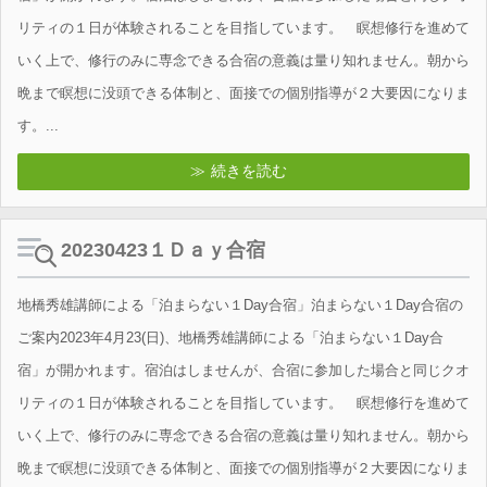
リティの１日が体験されることを目指しています。 瞑想修行を進めて
いく上で、修行のみに専念できる合宿の意義は量り知れません。朝から
晩まで瞑想に没頭できる体制と、面接での個別指導が２大要因になりま
す。...
続きを読む
20230423１Ｄａｙ合宿
地橋秀雄講師による「泊まらない１Day合宿」泊まらない１Day合宿の
ご案内2023年4月23(日)、地橋秀雄講師による「泊まらない１Day合
宿」が開かれます。宿泊はしませんが、合宿に参加した場合と同じクオ
リティの１日が体験されることを目指しています。 瞑想修行を進めて
いく上で、修行のみに専念できる合宿の意義は量り知れません。朝から
晩まで瞑想に没頭できる体制と、面接での個別指導が２大要因になりま