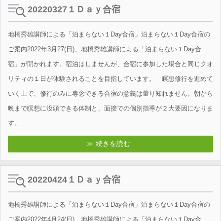
20220327１Ｄａｙ合宿
地橋秀雄講師による「泊まらない１Day合宿」泊まらない１Day合宿の
ご案内2022年3月27(日)、地橋秀雄講師による「泊まらない１Day合
宿」が開かれます。宿泊はしませんが、合宿に参加した場合と同じクオ
リティの１日が体験されることを目指しています。 瞑想修行を進めて
いく上で、修行のみに専念できる合宿の意義は量り知れません。朝から
晩まで瞑想に没頭できる体制と、面接での個別指導が２大要因になりま
す。...
続きを読む
20220424１Ｄａｙ合宿
地橋秀雄講師による「泊まらない１Day合宿」泊まらない１Day合宿の
ご案内2022年4月24(日)、地橋秀雄講師による「泊まらない１Day合