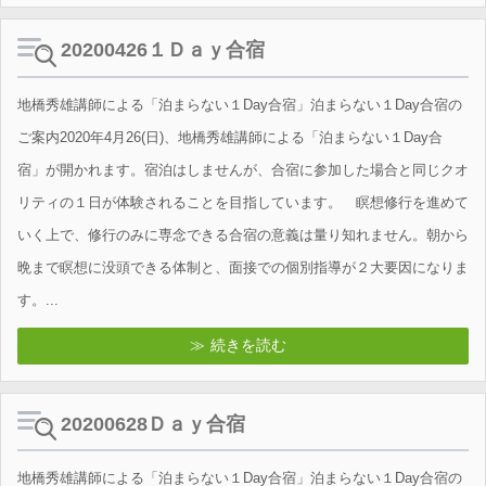
20200426１Ｄａｙ合宿
地橋秀雄講師による「泊まらない１Day合宿」泊まらない１Day合宿の
ご案内2020年4月26(日)、地橋秀雄講師による「泊まらない１Day合
宿」が開かれます。宿泊はしませんが、合宿に参加した場合と同じクオ
リティの１日が体験されることを目指しています。 瞑想修行を進めて
いく上で、修行のみに専念できる合宿の意義は量り知れません。朝から
晩まで瞑想に没頭できる体制と、面接での個別指導が２大要因になりま
す。...
続きを読む
20200628Ｄａｙ合宿
地橋秀雄講師による「泊まらない１Day合宿」泊まらない１Day合宿の