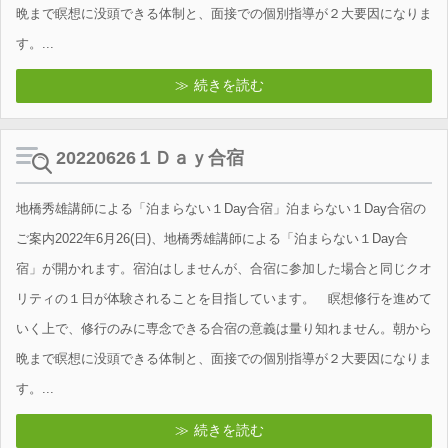
晩まで瞑想に没頭できる体制と、面接での個別指導が２大要因になりま
す。...
続きを読む
20220626１Ｄａｙ合宿
地橋秀雄講師による「泊まらない１Day合宿」泊まらない１Day合宿の
ご案内2022年6月26(日)、地橋秀雄講師による「泊まらない１Day合
宿」が開かれます。宿泊はしませんが、合宿に参加した場合と同じクオ
リティの１日が体験されることを目指しています。 瞑想修行を進めて
いく上で、修行のみに専念できる合宿の意義は量り知れません。朝から
晩まで瞑想に没頭できる体制と、面接での個別指導が２大要因になりま
す。...
続きを読む