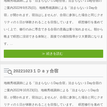
地橋秀雄講師による「泊まらない１Day合宿」泊まらない１Day合宿の
ご案内2022年9月25(日)、地橋秀雄講師による「泊まらない１Day合
宿」が開かれます。宿泊はしませんが、合宿に参加した場合と同じクオ
リティの１日が体験されることを目指しています。 瞑想修行を進めて
いく上で、修行のみに専念できる合宿の意義は量り知れません。朝から
晩まで瞑想に没頭できる体制と、面接での個別指導が２大要因になりま
す。...
続きを読む
20221023１Ｄａｙ合宿
地橋秀雄講師による「泊まらない１Day合宿」泊まらない１Day合宿の
ご案内2022年10月23(日)、地橋秀雄講師による「泊まらない１Day合
宿」が開かれます。宿泊はしませんが、合宿に参加した場合と同じクオ
リティの１日が体験されることを目指しています。 瞑想修行を進めて