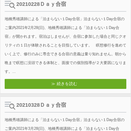
20210228Ｄａｙ合宿
地橋秀雄講師による「泊まらない１Day合宿」泊まらない１Day合宿の
ご案内2021年2月28(日)、地橋秀雄講師による「泊まらない１Day合
宿」が開かれます。宿泊はしませんが、合宿に参加した場合と同じクオ
リティの１日が体験されることを目指しています。 瞑想修行を進めて
いく上で、修行のみに専念できる合宿の意義は量り知れません。朝から
晩まで瞑想に没頭できる体制と、面接での個別指導が２大要因になりま
す。...
続きを読む
20210328Ｄａｙ合宿
地橋秀雄講師による「泊まらない１Day合宿」泊まらない１Day合宿の
ご案内2021年3月28(日)、地橋秀雄講師による「泊まらない１Day合