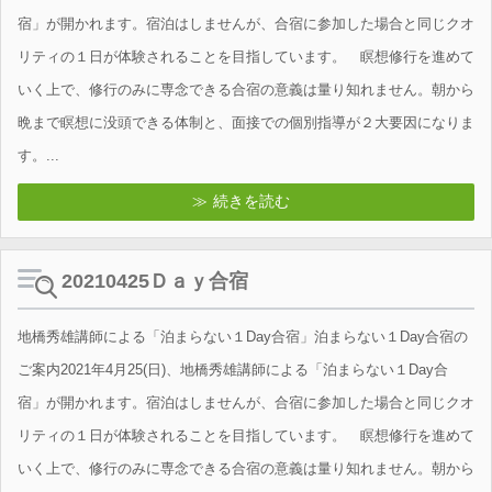
宿」が開かれます。宿泊はしませんが、合宿に参加した場合と同じクオ
リティの１日が体験されることを目指しています。 瞑想修行を進めて
いく上で、修行のみに専念できる合宿の意義は量り知れません。朝から
晩まで瞑想に没頭できる体制と、面接での個別指導が２大要因になりま
す。...
続きを読む
20210425Ｄａｙ合宿
地橋秀雄講師による「泊まらない１Day合宿」泊まらない１Day合宿の
ご案内2021年4月25(日)、地橋秀雄講師による「泊まらない１Day合
宿」が開かれます。宿泊はしませんが、合宿に参加した場合と同じクオ
リティの１日が体験されることを目指しています。 瞑想修行を進めて
いく上で、修行のみに専念できる合宿の意義は量り知れません。朝から