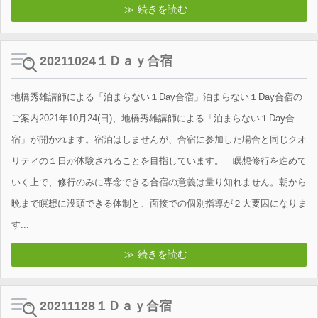
続きを読む
20211024１Ｄａｙ合宿
地橋秀雄講師による「泊まらない１Day合宿」泊まらない１Day合宿の
ご案内2021年10月24(日)、地橋秀雄講師による「泊まらない１Day合
宿」が開かれます。宿泊はしませんが、合宿に参加した場合と同じクオ
リティの１日が体験されることを目指しています。 瞑想修行を進めて
いく上で、修行のみに専念できる合宿の意義は量り知れません。朝から
晩まで瞑想に没頭できる体制と、面接での個別指導が２大要因になりま
す...
続きを読む
20211128１Ｄａｙ合宿