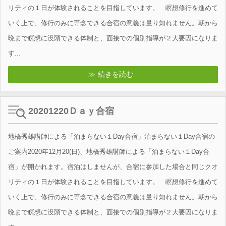
リティの１日が体験されることを目指しています。 瞑想修行を進めて
いく上で、修行のみに専念できる合宿の意義は量り知れません。朝から
晩まで瞑想に没頭できる体制と、面接での個別指導が２大要因になりま
す...
続きを読む
20201220Ｄａｙ合宿
地橋秀雄講師による「泊まらない１Day合宿」泊まらない１Day合宿の
ご案内2020年12月20(日)、地橋秀雄講師による「泊まらない１Day合
宿」が開かれます。宿泊はしませんが、合宿に参加した場合と同じクオ
リティの１日が体験されることを目指しています。 瞑想修行を進めて
いく上で、修行のみに専念できる合宿の意義は量り知れません。朝から
晩まで瞑想に没頭できる体制と、面接での個別指導が２大要因になりま