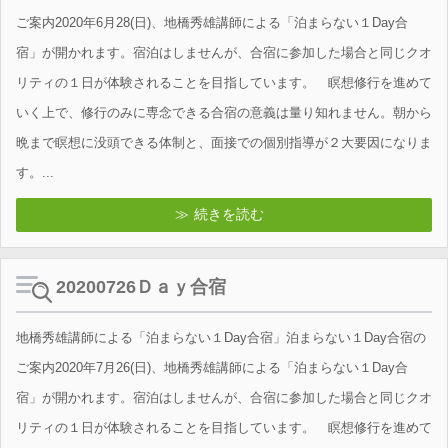
ご案内2020年6月28(日)、地橋秀雄講師による「泊まらない１Day合
宿」が開かれます。宿泊はしませんが、合宿に参加した場合と同じクオ
リティの１日が体験されることを目指しています。 瞑想修行を進めて
いく上で、修行のみに専念できる合宿の意義は量り知れません。朝から
晩まで瞑想に没頭できる体制と、面接での個別指導が２大要因になりま
す。...
続きを読む
20200726Ｄａｙ合宿
地橋秀雄講師による「泊まらない１Day合宿」泊まらない１Day合宿の
ご案内2020年7月26(日)、地橋秀雄講師による「泊まらない１Day合
宿」が開かれます。宿泊はしませんが、合宿に参加した場合と同じクオ
リティの１日が体験されることを目指しています。 瞑想修行を進めて