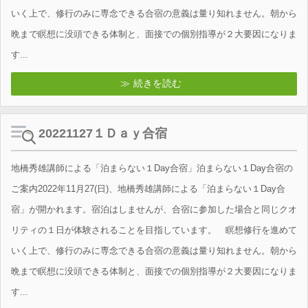
いく上で、修行のみに専念できる合宿の意義は量り知れません。朝から
晩まで瞑想に没頭できる体制と、面接での個別指導が２大要因になりま
す...
続きを読む
20221127１Ｄａｙ合宿
地橋秀雄講師による「泊まらない１Day合宿」泊まらない１Day合宿の
ご案内2022年11月27(日)、地橋秀雄講師による「泊まらない１Day合
宿」が開かれます。宿泊はしませんが、合宿に参加した場合と同じクオ
リティの１日が体験されることを目指しています。 瞑想修行を進めて
いく上で、修行のみに専念できる合宿の意義は量り知れません。朝から
晩まで瞑想に没頭できる体制と、面接での個別指導が２大要因になりま
す...