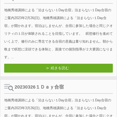
地橋秀雄講師による「泊まらない１Day合宿」泊まらない１Day合宿の
ご案内2023年2月26(日)、地橋秀雄講師による「泊まらない１Day合
宿」が開かれます。宿泊はしませんが、合宿に参加した場合と同じクオ
リティの１日が体験されることを目指しています。 瞑想修行を進めて
いく上で、修行のみに専念できる合宿の意義は量り知れません。朝から
晩まで瞑想に没頭できる体制と、面接での個別指導が２大要因になりま
す。...
続きを読む
20230326１Ｄａｙ合宿
地橋秀雄講師による「泊まらない１Day合宿」泊まらない１Day合宿の
ご案内2023年3月26(日)、地橋秀雄講師による「泊まらない１Day合
宿」が開かれます。宿泊はしませんが、合宿に参加した場合と同じクオ