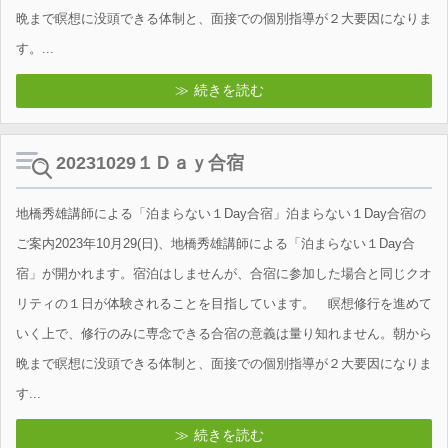
晩まで瞑想に没頭できる体制と、面接での個別指導が２大要因になりま
す。...
続きを読む
20231029１Ｄａｙ合宿
地橋秀雄講師による「泊まらない１Day合宿」泊まらない１Day合宿の
ご案内2023年10月29(日)、地橋秀雄講師による「泊まらない１Day合
宿」が開かれます。宿泊はしませんが、合宿に参加した場合と同じクオ
リティの１日が体験されることを目指しています。 瞑想修行を進めて
いく上で、修行のみに専念できる合宿の意義は量り知れません。朝から
晩まで瞑想に没頭できる体制と、面接での個別指導が２大要因になりま
す...
続きを読む