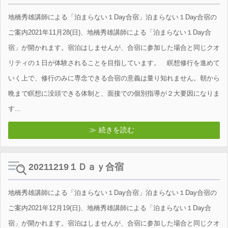
地橋秀雄講師による「泊まらない１Day合宿」泊まらない１Day合宿の
ご案内2021年11月28(日)、地橋秀雄講師による「泊まらない１Day合
宿」が開かれます。宿泊はしませんが、合宿に参加した場合と同じクオ
リティの１日が体験されることを目指しています。 瞑想修行を進めて
いく上で、修行のみに専念できる合宿の意義は量り知れません。朝から
晩まで瞑想に没頭できる体制と、面接での個別指導が２大要因になりま
す...
続きを読む
20211219１Ｄａｙ合宿
地橋秀雄講師による「泊まらない１Day合宿」泊まらない１Day合宿の
ご案内2021年12月19(日)、地橋秀雄講師による「泊まらない１Day合
宿」が開かれます。宿泊はしませんが、合宿に参加した場合と同じクオ