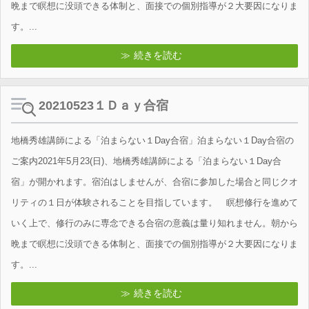
晩まで瞑想に没頭できる体制と、面接での個別指導が２大要因になりま
す。...
続きを読む
20210523１Ｄａｙ合宿
地橋秀雄講師による「泊まらない１Day合宿」泊まらない１Day合宿の
ご案内2021年5月23(日)、地橋秀雄講師による「泊まらない１Day合
宿」が開かれます。宿泊はしませんが、合宿に参加した場合と同じクオ
リティの１日が体験されることを目指しています。 瞑想修行を進めて
いく上で、修行のみに専念できる合宿の意義は量り知れません。朝から
晩まで瞑想に没頭できる体制と、面接での個別指導が２大要因になりま
す。...
続きを読む