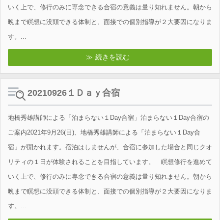
いく上で、修行のみに専念できる合宿の意義は量り知れません。朝から
晩まで瞑想に没頭できる体制と、面接での個別指導が２大要因になりま
す。...
続きを読む
20210926１Ｄａｙ合宿
地橋秀雄講師による「泊まらない１Day合宿」泊まらない１Day合宿の
ご案内2021年9月26(日)、地橋秀雄講師による「泊まらない１Day合
宿」が開かれます。宿泊はしませんが、合宿に参加した場合と同じクオ
リティの１日が体験されることを目指しています。 瞑想修行を進めて
いく上で、修行のみに専念できる合宿の意義は量り知れません。朝から
晩まで瞑想に没頭できる体制と、面接での個別指導が２大要因になりま
す。...