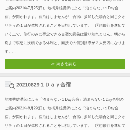
ご案内2021年7月25(日)、地橋秀雄講師による「泊まらない１Day合
宿」が開かれます。宿泊はしませんが、合宿に参加した場合と同じクオ
リティの１日が体験されることを目指しています。 瞑想修行を進めて
いく上で、修行のみに専念できる合宿の意義は量り知れません。朝から
晩まで瞑想に没頭できる体制と、面接での個別指導が２大要因になりま
す。...
続きを読む
20210829１Ｄａｙ合宿
地橋秀雄講師による「泊まらない１Day合宿」泊まらない１Day合宿の
ご案内2021年8月29(日)、地橋秀雄講師による「泊まらない１Day合
宿」が開かれます。宿泊はしませんが、合宿に参加した場合と同じクオ
リティの１日が体験されることを目指しています。 瞑想修行を進めて