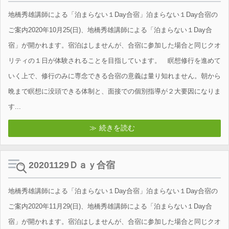
地橋秀雄講師による「泊まらない１Day合宿」泊まらない１Day合宿の
ご案内2020年10月25(日)、地橋秀雄講師による「泊まらない１Day合
宿」が開かれます。宿泊はしませんが、合宿に参加した場合と同じクオ
リティの１日が体験されることを目指しています。 瞑想修行を進めて
いく上で、修行のみに専念できる合宿の意義は量り知れません。朝から
晩まで瞑想に没頭できる体制と、面接での個別指導が２大要因になりま
す...
続きを読む
20201129Ｄａｙ合宿
地橋秀雄講師による「泊まらない１Day合宿」泊まらない１Day合宿の
ご案内2020年11月29(日)、地橋秀雄講師による「泊まらない１Day合
宿」が開かれます。宿泊はしませんが、合宿に参加した場合と同じクオ