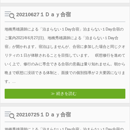
20210627１Ｄａｙ合宿
地橋秀雄講師による「泊まらない１Day合宿」泊まらない１Day合宿の
ご案内2021年6月27(日)、地橋秀雄講師による「泊まらない１Day合
宿」が開かれます。宿泊はしませんが、合宿に参加した場合と同じクオ
リティの１日が体験されることを目指しています。 瞑想修行を進めて
いく上で、修行のみに専念できる合宿の意義は量り知れません。朝から
晩まで瞑想に没頭できる体制と、面接での個別指導が２大要因になりま
す。...
続きを読む
20210725１Ｄａｙ合宿
地橋秀雄講師による「泊まらない１Day合宿」泊まらない１Day合宿の