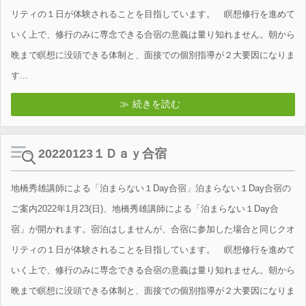
リティの１日が体験されることを目指しています。 瞑想修行を進めて
いく上で、修行のみに専念できる合宿の意義は量り知れません。朝から
晩まで瞑想に没頭できる体制と、面接での個別指導が２大要因になりま
す...
続きを読む
20220123１Ｄａｙ合宿
地橋秀雄講師による「泊まらない１Day合宿」泊まらない１Day合宿の
ご案内2022年1月23(日)、地橋秀雄講師による「泊まらない１Day合
宿」が開かれます。宿泊はしませんが、合宿に参加した場合と同じクオ
リティの１日が体験されることを目指しています。 瞑想修行を進めて
いく上で、修行のみに専念できる合宿の意義は量り知れません。朝から
晩まで瞑想に没頭できる体制と、面接での個別指導が２大要因になりま