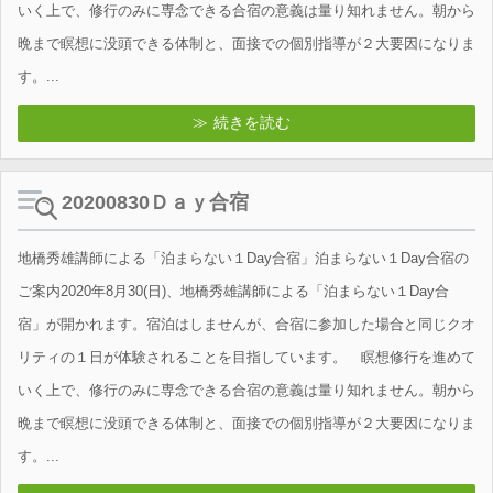
いく上で、修行のみに専念できる合宿の意義は量り知れません。朝から
晩まで瞑想に没頭できる体制と、面接での個別指導が２大要因になりま
す。...
続きを読む
20200830Ｄａｙ合宿
地橋秀雄講師による「泊まらない１Day合宿」泊まらない１Day合宿の
ご案内2020年8月30(日)、地橋秀雄講師による「泊まらない１Day合
宿」が開かれます。宿泊はしませんが、合宿に参加した場合と同じクオ
リティの１日が体験されることを目指しています。 瞑想修行を進めて
いく上で、修行のみに専念できる合宿の意義は量り知れません。朝から
晩まで瞑想に没頭できる体制と、面接での個別指導が２大要因になりま
す。...