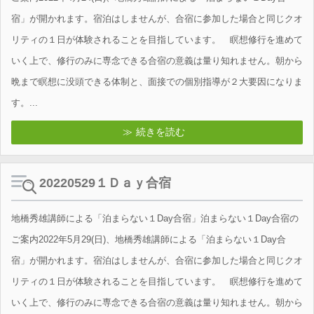
宿」が開かれます。宿泊はしませんが、合宿に参加した場合と同じクオ
リティの１日が体験されることを目指しています。 瞑想修行を進めて
いく上で、修行のみに専念できる合宿の意義は量り知れません。朝から
晩まで瞑想に没頭できる体制と、面接での個別指導が２大要因になりま
す。...
続きを読む
20220529１Ｄａｙ合宿
地橋秀雄講師による「泊まらない１Day合宿」泊まらない１Day合宿の
ご案内2022年5月29(日)、地橋秀雄講師による「泊まらない１Day合
宿」が開かれます。宿泊はしませんが、合宿に参加した場合と同じクオ
リティの１日が体験されることを目指しています。 瞑想修行を進めて
いく上で、修行のみに専念できる合宿の意義は量り知れません。朝から