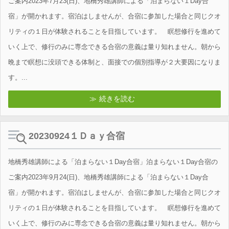
ご案内2023年7月23(日)、地橋秀雄講師による「泊まらない１Day合
宿」が開かれます。宿泊はしませんが、合宿に参加した場合と同じクオ
リティの１日が体験されることを目指しています。 瞑想修行を進めて
いく上で、修行のみに専念できる合宿の意義は量り知れません。朝から
晩まで瞑想に没頭できる体制と、面接での個別指導が２大要因になりま
す。...
続きを読む
20230924１Ｄａｙ合宿
地橋秀雄講師による「泊まらない１Day合宿」泊まらない１Day合宿の
ご案内2023年9月24(日)、地橋秀雄講師による「泊まらない１Day合
宿」が開かれます。宿泊はしませんが、合宿に参加した場合と同じクオ
リティの１日が体験されることを目指しています。 瞑想修行を進めて
いく上で、修行のみに専念できる合宿の意義は量り知れません。朝から