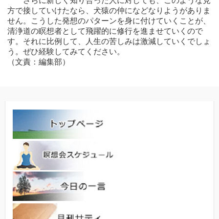
さらに新しく知り合った人に対しても、このような見
方で接していけたなら、犬猿の仲になどなりようがありま
せん。こうした発想のパターンを身に付けていくことが、
清浄道の瞑想者として飛躍的に修行を進ませていくので
す。それに比例して、人生の苦しみは激減していくでしょ
う。ぜひ経験してみてください。
（文責：編集部）