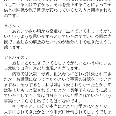
りしているわけですから。それを是正することによって子
供との関係や親子関係が変わっていくだろうと期待される
のです。
Ａさん：
あと、小さい頃から空虚な、生きていてもしょうがな
いというような思いがずっとしていたのですが、今回の内
観で、虚しさの解放みたいなのが自分の中で起きたように
感じます。
アドバイス：
虚しいとか生きていてもしょうがないというのは、あ
る意味では寂しさの別表現とも言えます。
内観では父親、母親、祖父母らにどれだけ愛されてき
たか、お世話になってきたかという事実の確認をしていき
ますね。そうすると、私は姉より愛されなかったとか、弟
は私よりもっと愛されていたとか、長年そんなふうに思っ
ていたとしても、実は自分もちゃんと愛されていたという
事実はいくらでも出てくるはずなのです。
そうすると、自分が本当にどれだけ愛されてきたか、
大事にされてきたかという事実に圧倒されてしまうでしょ