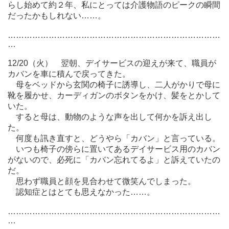
らし始めて約２年、私にとっては介護物語のピークの瞬間
だったかもしれない……。
……………………………………………………………………
…
12/20（火） 翌朝、デイサービスの迎えが来て、職員が
カバンを車に積んで戻ってきた。
母をベッドから玄関の椅子に誘導し、二人がかりで母に
靴を履かせ、カーディガンのボタンをかけ、髪をとかして
いた。
すると母は、動物のような声を出して何かを訴え出し
た。
何度も訊き直すと、どうやら「カバン」と言っている。
いつも椅子の傍らに置いてあるデイサービス用のカバン
がないので、必死に「カバン忘れてるよ」と訴えていたの
だ。
思わず職員と顔を見合わせて微笑んでしまった。
認知症とはとても思えなかった……。
……………………………………………………………………
…