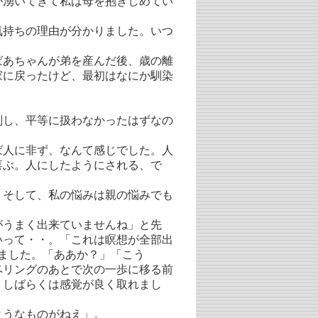
が湧いてきて私は母を抱きしめてい
持ちの理由が分かりました。いつ
あちゃんが弟を産んだ後、歳の離
家に戻ったけど、最初はなにか馴染
し、平等に扱わなかったはずなの
人に非ず、なんて感じでした。人
喜ぶ。人にしたようにされる、で
そして、私の悩みは親の悩みでも
うまく出来ていませんね」と先
いって・・。「これは瞑想が全部出
きました。「ああか？」「こう
ベリングのあとで次の一歩に移る前
、しばらくは感覚が良く取れまし
うなものがねえ」。