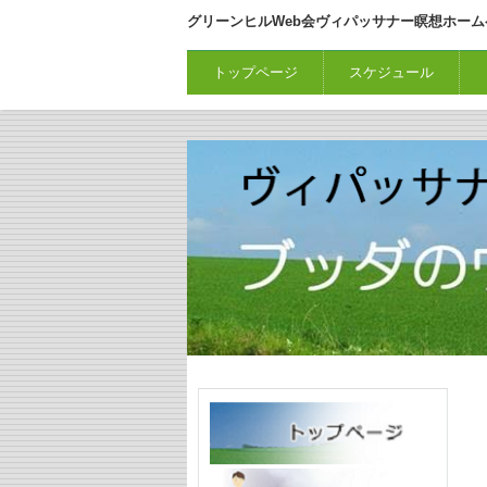
グリーンヒルWeb会ヴィパッサナー瞑想ホーム
トップページ
スケジュール