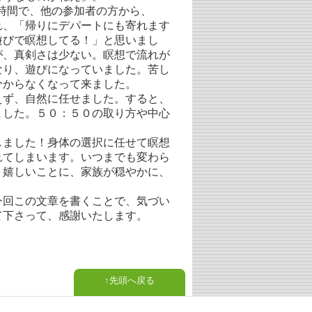
時間で、他の参加者の方から、
れ、「帰りにデパートにも寄れます
遊びで瞑想してる！」と思いまし
が、真剣さは少ない。瞑想で流れが
なり、遊びになっていました。苦し
分からなくなって来ました。
ず、自然に任せました。すると、
ました。５０：５０の取り方や中心
ました！身体の選択に任せて瞑想
れてしまいます。いつまでも変わら
、嬉しいことに、家族が穏やかに、
回この文章を書くことで、気づい
て下さって、感謝いたします。
先頭へ戻る