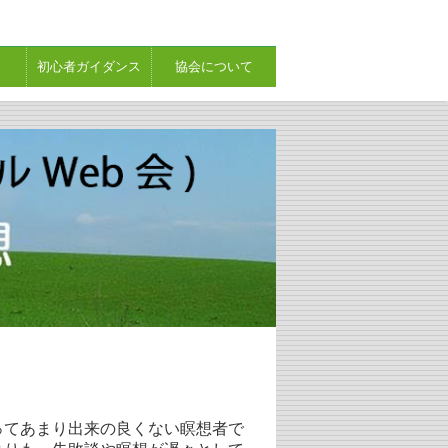
初心者ガイダンス
協会について
てあまり出来の良くない瞑想者で