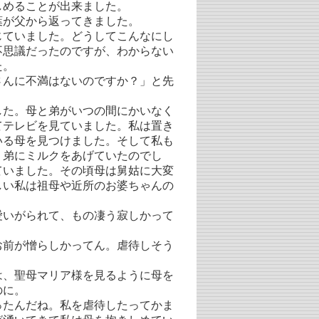
めることが出来ました。
が父から返ってきました。
じていました。どうしてこんなにし
不思議だったのですが、わからない
た。
んに不満はないのですか？」と先
た。母と弟がいつの間にかいなく
てテレビを見ていました。私は置き
いる母を見つけました。そして私も
り弟にミルクをあげていたのでし
ていました。その頃母は舅姑に大変
しい私は祖母や近所のお婆ちゃんの
いがられて、もの凄う寂しかって
前が憎らしかってん。虐待しそう
、聖母マリア様を見るように母を
のに。
たんだね。私を虐待したってかま