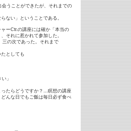
出会うことができたが、それまでの
らない」ということである。
ーCtr.の講座には確か「本当の
り、それに惹かれて参加した。
次、三の次であった。それまで
いたとしても
さい」
ったらどうですか？…瞑想の講座
。どんな日でもご飯は毎日必ず食べ