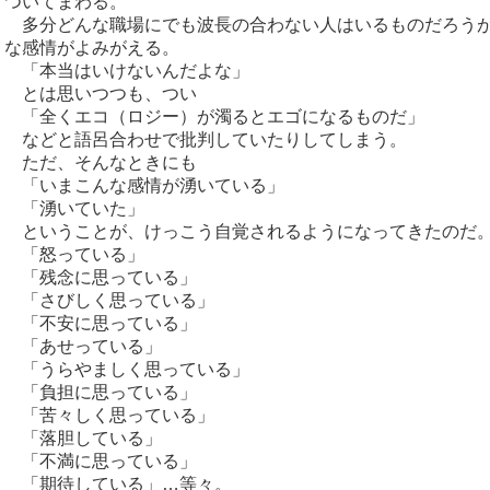
ついてまわる。
多分どんな職場にでも波長の合わない人はいるものだろうが
な感情がよみがえる。
「本当はいけないんだよな」
とは思いつつも、つい
「全くエコ（ロジー）が濁るとエゴになるものだ」
などと語呂合わせで批判していたりしてしまう。
ただ、そんなときにも
「いまこんな感情が湧いている」
「湧いていた」
ということが、けっこう自覚されるようになってきたのだ
「怒っている」
「残念に思っている」
「さびしく思っている」
「不安に思っている」
「あせっている」
「うらやましく思っている」
「負担に思っている」
「苦々しく思っている」
「落胆している」
「不満に思っている」
「期待している」…等々。