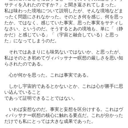
サティを入れたのですか？」と聞き返されてしまった。
私は味わった境地について説明したが、そんな境地などま
ったく問題にされなかった。そのとき何を感じ、何を思っ
たか、ではなく、感じていた事実、思った事実をサティし
なさい、というのだ。そうするとあの境地も、単に「（静
かだ）と感じている」「（宇宙と融合している）と思っ
た」になってしまうのだ。
それではあまりにも味気ないではないか、と思ったが、
私はそのとき初めてヴィパッサナー瞑想の厳しさを思い知
らされたのである。
心が何かを思った。これは事実である。
しかし宇宙的であるとかないとか、これは心が勝手に思
い込んでいること
であって証明できることではない。
いわば妄想なのだ。事実と妄想を区分けする。これはヴ
ィパッサナー瞑想の核心に触れる要点だ。これが分かった
だけでも私にとっては大きな成果であった。