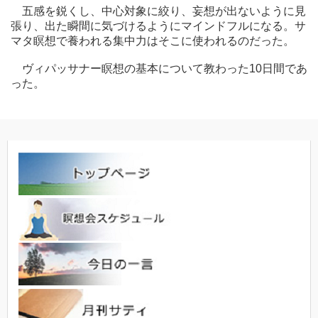
五感を鋭くし、中心対象に絞り、妄想が出ないように見
張り、出た瞬間に気づけるようにマインドフルになる。サ
マタ瞑想で養われる集中力はそこに使われるのだった。
ヴィパッサナー瞑想の基本について教わった10日間であ
った。